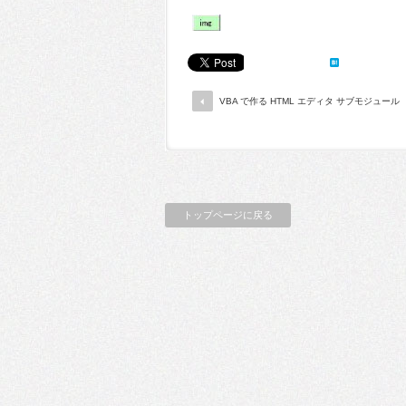
VBA で作る HTML エディタ サブモジュール
トップページに戻る