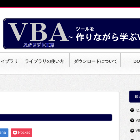
ライブラリ
ライブラリの使い方
ダウンロードについて
DO
最
セ
V
V
ena
Pocket