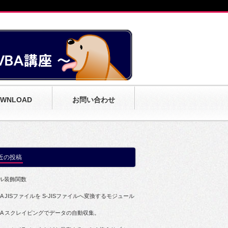
WNLOAD
お問い合わせ
近の投稿
ル装飾関数
BA JISファイルを S-JISファイルへ変換するモジュール
BA スクレイピングでデータの自動収集。