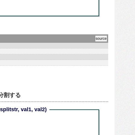
分割する
plitstr, val1, val2)