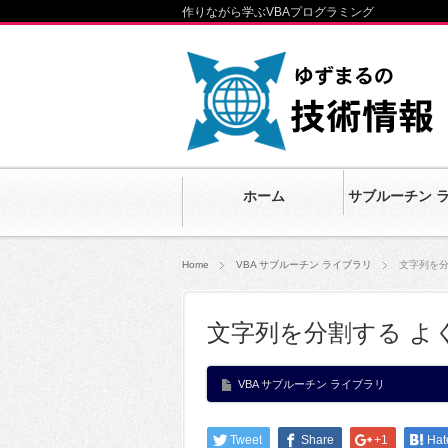
作りながら学ぶVBAプログラミング
ホーム
サブルーチン 
Home
VBA サブルーチン ライブラリ
文字列を分
文字列を分割する よ
VBA サブルーチン ライブラリ
Tweet
Share
+1
Hat