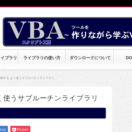
ライブラリ
ライブラリの使い方
ダウンロードについて
DO
割する よく使うサブルーチンライブラリ
く使うサブルーチンライブラリ
ena
Pocket