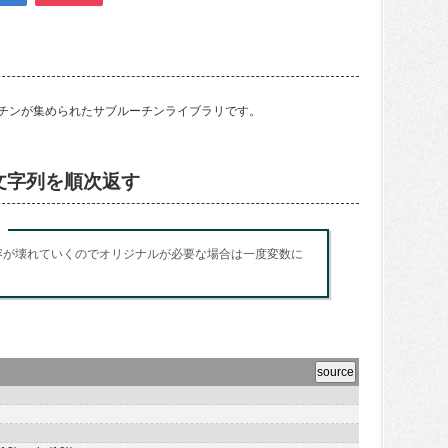
サブルーチンが集められたサブルーチンライブラリです。
文字列を順次返す
a は、内容が壊れていくのでオリジナルが必要な場合は一度変数に